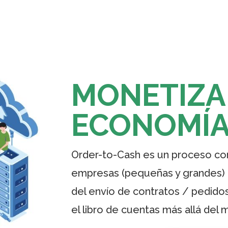
MONETIZA
ECONOMÍA
Order-to-Cash es un proceso com
empresas (pequeñas y grandes) ad
del envío de contratos / pedidos
el libro de cuentas más allá del 