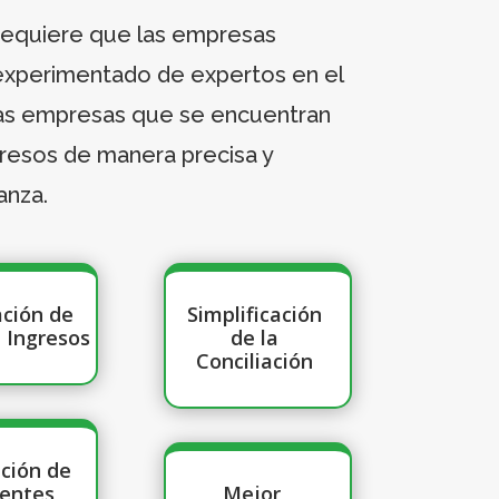
 requiere que las empresas
experimentado de expertos en el
 las empresas que se encuentran
gresos de manera precisa y
anza.
ación de
Simplificación
 Ingresos
de la
Conciliación
ación de
ientes
Mejor