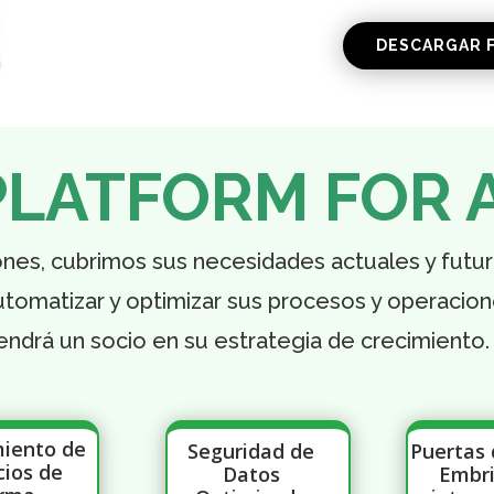
DESCARGAR F
PLATFORM FOR 
ones, cubrimos sus necesidades actuales y futur
 automatizar y optimizar sus procesos y operacion
endrá un socio en su estrategia de crecimiento.
miento de
Seguridad de
Puertas 
cios de
Datos
Embri