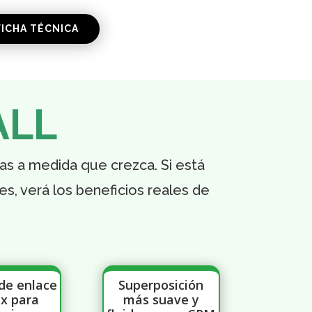
ICHA TÉCNICA
ALL
as a medida que crezca. Si está
es, verá los beneficios reales de
de enlace
Superposición
x para
más suave y