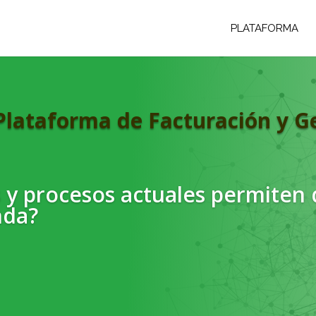
PLATAFORMA
Plataforma de Facturación y Ge
 y procesos actuales permiten
nda?