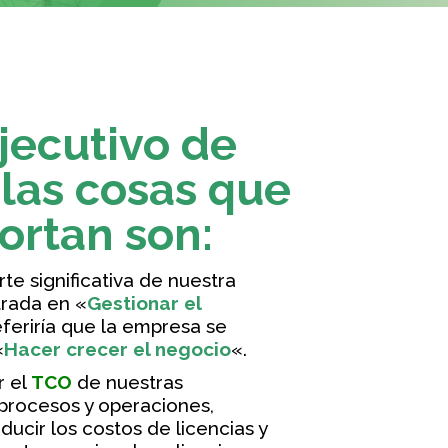
ecutivo de
 las cosas que
rtan son:
te significativa de nuestra
rada en «
Gestionar el
eferiría que la empresa se
«
Hacer crecer el negocio
«.
r el
TCO
de nuestras
 procesos y operaciones,
ucir los costos de licencias y