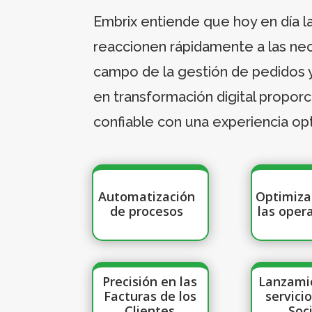
Embrix entiende que hoy en día 
reaccionen rápidamente a las ne
campo de la gestión de pedidos 
en transformación digital propor
confiable con una experiencia op
Automatización
Optimiza
de procesos
las oper
Precisión en las
Lanzami
Facturas de los
servici
Clientes
Soc