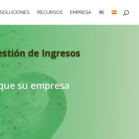
SOLUCIONES
RECURSOS
EMPRESA
stión de Ingresos
 que su empresa