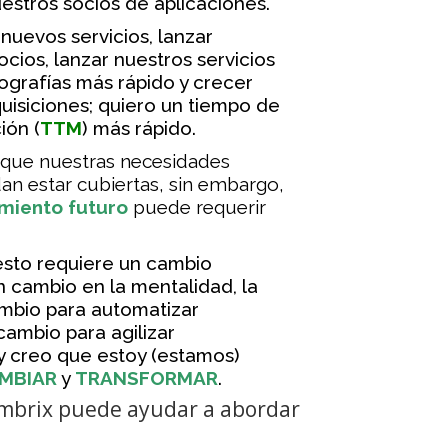
estros socios de aplicaciones.
 nuevos servicios, lanzar
ocios, lanzar nuestros servicios
grafías más rápido y crecer
isiciones; quiero un tiempo de
ión (
TTM
) más rápido.
que nuestras necesidades
an estar cubiertas, sin embargo,
miento futuro
puede requerir
esto requiere un cambio
n cambio en la mentalidad, la
ambio para automatizar
cambio para agilizar
y creo que estoy (estamos)
MBIAR
y
TRANSFORMAR
.
Embrix puede ayudar a abordar