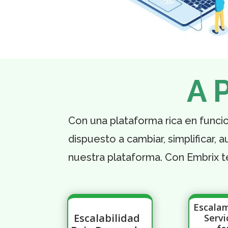
A 
Con una plataforma rica en funci
dispuesto a cambiar, simplificar,
nuestra plataforma. Con Embrix t
Escala
Escalabilidad
Servi